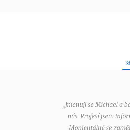
Ž
„Jmenuji se Michael a b
nás. Profesí jsem info
Momentálně se zaměřu