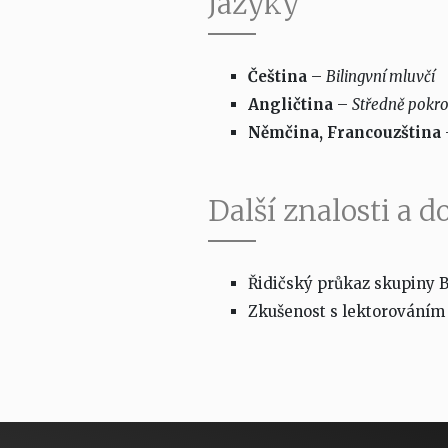
Jazyky
Čeština
–
Bilingvní mluvčí
Angličtina
–
Středně pokroč
Němčina, Francouzština
Další znalosti a d
Řidičský průkaz skupiny 
Zkušenost s lektorováním 