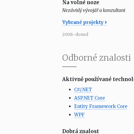
Na volné noze
Nezávislý vývojář a konzultant
Vybrané projekty
2008–dosud
Odborné znalosti
Aktivně používané technol
C#/.NET
ASP.NET Core
Entity Framework Core
WPF
Dobrá znalost