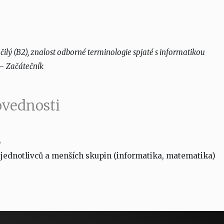
ilý (B2), znalost odborné terminologie spjaté s informatikou
–
Začátečník
ovednosti
B
jednotlivců a menších skupin (informatika, matematika)