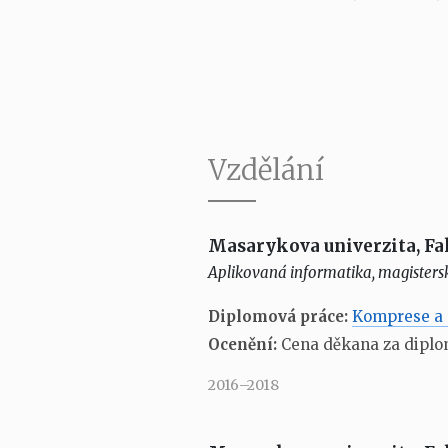
Vzdělání
Masarykova univerzita, Fa
Aplikovaná informatika, magistersk
Diplomová práce:
Komprese a 
Ocenění:
Cena děkana za diplo
2016–2018