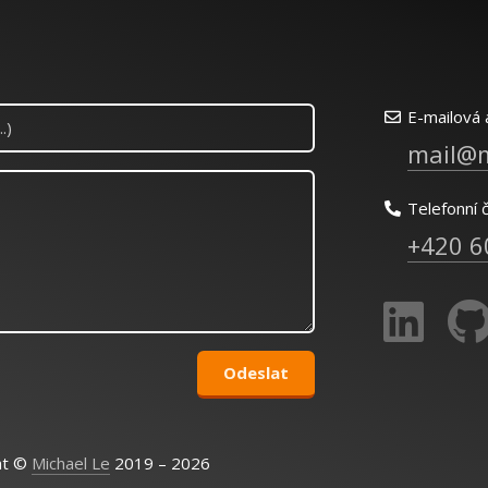
E-mailová 
mail@m
Telefonní č
+420 6
ht ©
Michael Le
2019 – 2026